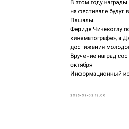
В этом году награды
на фестивале будут 
Пашалы.
Фериде Чичекоглу п
кинематографе», а Д
достижения молодог
Вручение наград сос
октября.
Информационный ис
2025-09-02 12:00