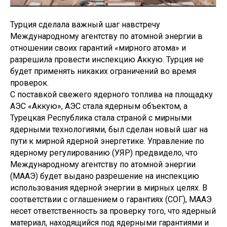
Турция сделала важный шаг навстречу
Международному агентству по атомной энергии в
отношении своих гарантий «мирного атома» и
разрешила провести инспекцию Аккую. Турция не
будет применять никаких ограничений во время
проверок.
С поставкой свежего ядерного топлива на площадку
АЭС «Аккую», АЭС стала ядерным объектом, а
Турецкая Республика стала страной с мирными
ядерными технологиями, был сделан новый шаг на
пути к мирной ядерной энергетике. Управление по
ядерному регулированию (УЯР) предвидело, что
Международному агентству по атомной энергии
(МААЭ) будет выдано разрешение на инспекцию
использования ядерной энергии в мирных целях. В
соответствии с оглашением о гарантиях (СОГ), МААЭ
несет ответственность за проверку того, что ядерный
материал, находящийся под ядерными гарантиями и