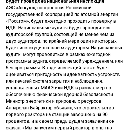
Будет проведена национальная инспекция
АЭС «Аккую», построенная Российской
государственной корпорацией по атомной энергии
«Росатом», будет ежегодно проходить проверку в
НДК. Национальные аудиты будут проводиться
аудиторской группой, состоящей не менее чем из
двух аудиторов, по крайней мере один из которых
будет институциональным аудитором. Национальные
аудиты могут проводиться в рамках ежегодной
программы аудита, определяемой учреждением, или
без программы. В ходе инспекций также будет
оцениваться пригодность и адекватность устройств
или печатей систем закрытия и наблюдения,
установленных МААЭ или НДК в рамках мер по
обеспечению физической ядерной безопасности.
Министр энергетики и природных ресурсов
Алпарслан Байрактар ​​объявил, что строительство
первого реактора на станции завершено на 90
процентов, и в своем предыдущем заявлении он
сказал: «Мы запустим первый реактор в опытно-