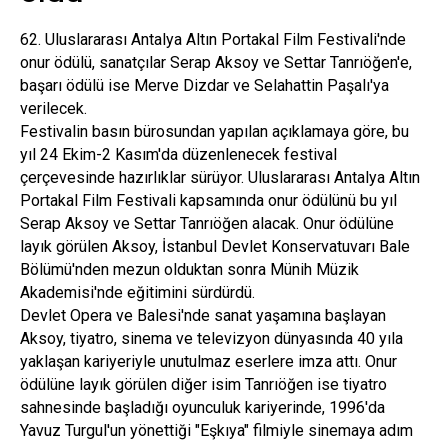
62. Uluslararası Antalya Altın Portakal Film Festivali'nde
onur ödülü, sanatçılar Serap Aksoy ve Settar Tanrıöğen'e,
başarı ödülü ise Merve Dizdar ve Selahattin Paşalı'ya
verilecek.
Festivalin basın bürosundan yapılan açıklamaya göre, bu
yıl 24 Ekim-2 Kasım'da düzenlenecek festival
çerçevesinde hazırlıklar sürüyor. Uluslararası Antalya Altın
Portakal Film Festivali kapsamında onur ödülünü bu yıl
Serap Aksoy ve Settar Tanrıöğen alacak. Onur ödülüne
layık görülen Aksoy, İstanbul Devlet Konservatuvarı Bale
Bölümü'nden mezun olduktan sonra Münih Müzik
Akademisi'nde eğitimini sürdürdü.
Devlet Opera ve Balesi'nde sanat yaşamına başlayan
Aksoy, tiyatro, sinema ve televizyon dünyasında 40 yıla
yaklaşan kariyeriyle unutulmaz eserlere imza attı. Onur
ödülüne layık görülen diğer isim Tanrıöğen ise tiyatro
sahnesinde başladığı oyunculuk kariyerinde, 1996'da
Yavuz Turgul'un yönettiği "Eşkıya" filmiyle sinemaya adım