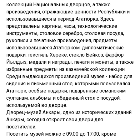
коллекций Национальных дворцов, а также
произведения, отражающие ценности Республики и
использовавшиеся в период Ататюрка. Здесь
представлены картины, часы, технологические
инструменты, столовое серебро, столовая посуда,
рукописи и печатные произведения, предметы
использовавшиеся Ататюрком, дипломатические
подарки, текстиль Хереке, стекло Бейкоз, фарфор
Йылдыз, медали и награды, печати и монеты, а также
избранные предметы из казначейской коллекции.
Среди выдающихся произведений музея - набор для
сидения и письменный стол, которыми пользовался
Ататюрк, особые подарки, подаренные османским
султанам, альбомы и обеденный стол с посудой,
используемой во дворце.
Дворец-музей Анкары, одно из исторических зданий
Анкары, сегодня откроет свои двери для
посетителей.
Посетить музей можно с 09.00 до 17.00, кроме