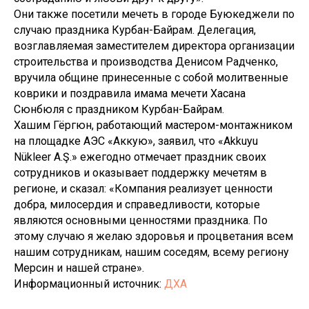
Они также посетили мечеть в городе Буюкеджели по
случаю праздника Курбан-Байрам. Делегация,
возглавляемая заместителем директора организации
строительства и производства Денисом Радченко,
вручила общине принесенные с собой молитвенные
коврики и поздравила имама мечети Хасана
Сюнбюля с праздником Курбан-Байрам.
Хашим Гёргюн, работающий мастером-монтажником
на площадке АЭС «Аккую», заявил, что «Аkkuyu
Nükleer A.Ş.» ежегодно отмечает праздник своих
сотрудников и оказывает поддержку мечетям в
регионе, и сказал: «Компания реализует ценности
добра, милосердия и справедливости, которые
являются основными ценностями праздника. По
этому случаю я желаю здоровья и процветания всем
нашим сотрудникам, нашим соседям, всему региону
Мерсин и нашей стране».
Информационный источник:
ДХА