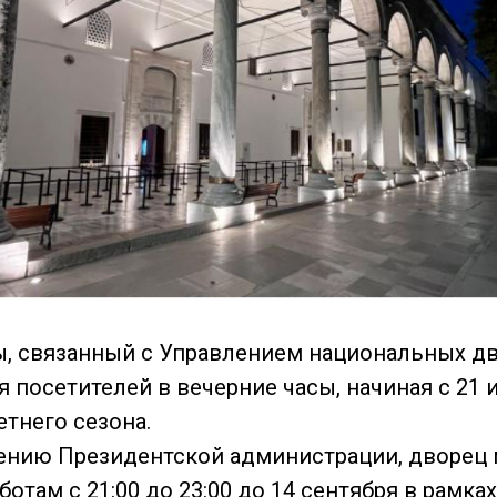
, связанный с Управлением национальных дв
 посетителей в вечерние часы, начиная с 21 
етнего сезона.
ению Президентской администрации, дворец
ботам с 21:00 до 23:00 до 14 сентября в рамка