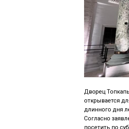
Дворец Топкапы
открывается для
длинного дня л
Согласно заявл
посетить по суб