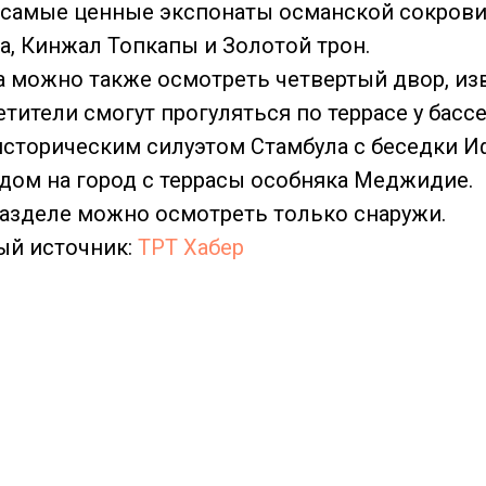
 самые ценные экспонаты османской сокров
а, Кинжал Топкапы и Золотой трон.
а можно также осмотреть четвертый двор, из
тители смогут прогуляться по террасе у бассе
сторическим силуэтом Стамбула с беседки И
ом на город с террасы особняка Меджидие.
разделе можно осмотреть только снаружи.
й источник:
ТРТ Хабер