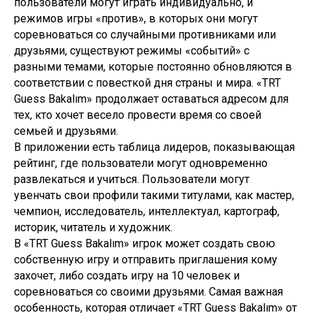
пользователи могут играть индивидуально, и
режимов игры «против», в которых они могут
соревноваться со случайными противниками или
друзьями, существуют режимы «событий» с
разными темами, которые постоянно обновляются в
соответствии с повесткой дня страны и мира. «TRT
Guess Bakalım» продолжает оставаться адресом для
тех, кто хочет весело провести время со своей
семьей и друзьями.
В приложении есть таблица лидеров, показывающая
рейтинг, где пользователи могут одновременно
развлекаться и учиться. Пользователи могут
увенчать свои профили такими титулами, как мастер,
чемпион, исследователь, интеллектуал, картограф,
историк, читатель и художник.
В «TRT Guess Bakalım» игрок может создать свою
собственную игру и отправить приглашения кому
захочет, либо создать игру на 10 человек и
соревноваться со своими друзьями. Самая важная
особенность, которая отличает «TRT Guess Bakalım» от