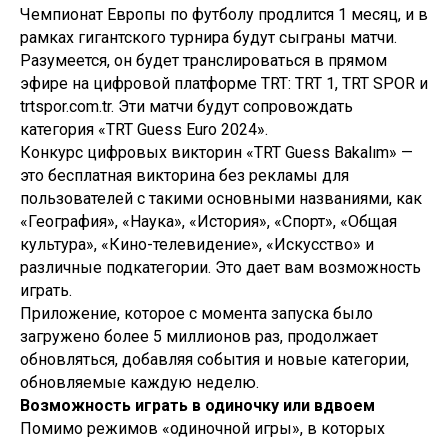
Чемпионат Европы по футболу продлится 1 месяц, и в
рамках гигантского турнира будут сыграны матчи.
Разумеется, он будет транслироваться в прямом
эфире на цифровой платформе TRT: TRT 1, TRT SPOR и
trtspor.com.tr. Эти матчи будут сопровождать
категория «TRT Guess Euro 2024».
Конкурс цифровых викторин «TRT Guess Bakalım» —
это бесплатная викторина без рекламы для
пользователей с такими основными названиями, как
«География», «Наука», «История», «Спорт», «Общая
культура», «Кино-телевидение», «Искусство» и
различные подкатегории. Это дает вам возможность
играть.
Приложение, которое с момента запуска было
загружено более 5 миллионов раз, продолжает
обновляться, добавляя события и новые категории,
обновляемые каждую неделю.
Возможность играть в одиночку или вдвоем
Помимо режимов «одиночной игры», в которых