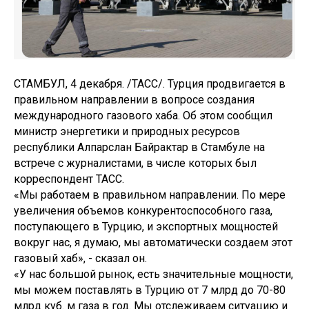
СТАМБУЛ, 4 декабря. /ТАСС/. Турция продвигается в
правильном направлении в вопросе создания
международного газового хаба. Об этом сообщил
министр энергетики и природных ресурсов
республики Алпарслан Байрактар в Стамбуле на
встрече с журналистами, в числе которых был
корреспондент ТАСС.
«Мы работаем в правильном направлении. По мере
увеличения объемов конкурентоспособного газа,
поступающего в Турцию, и экспортных мощностей
вокруг нас, я думаю, мы автоматически создаем этот
газовый хаб», - сказал он.
«У нас большой рынок, есть значительные мощности,
мы можем поставлять в Турцию от 7 млрд до 70-80
млрд куб. м газа в год. Мы отслеживаем ситуацию и