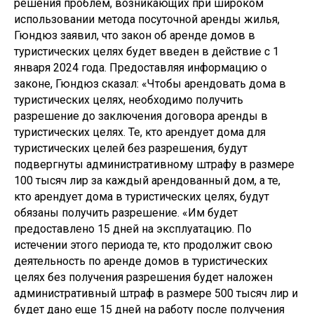
решения проблем, возникающих при широком
использовании метода посуточной аренды жилья,
Гюндюз заявил, что закон об аренде домов в
туристических целях будет введен в действие с 1
января 2024 года. Предоставляя информацию о
законе, Гюндюз сказал: «Чтобы арендовать дома в
туристических целях, необходимо получить
разрешение до заключения договора аренды в
туристических целях. Те, кто арендует дома для
туристических целей без разрешения, будут
подвергнуты административному штрафу в размере
100 тысяч лир за каждый арендованный дом, а те,
кто арендует дома в туристических целях, будут
обязаны получить разрешение. «Им будет
предоставлено 15 дней на эксплуатацию. По
истечении этого периода те, кто продолжит свою
деятельность по аренде домов в туристических
целях без получения разрешения будет наложен
административный штраф в размере 500 тысяч лир и
будет дано еще 15 дней на работу после получения