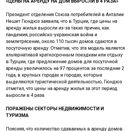
«ЦЕНЫ НА АРЕНДУ НА ДОМ ВЫРОСЛИ В 4 РАЗА»
Президент отделения Союза потребителей в Анталии
Нешет Гюндюз заявила, что в Турции, где цены на
аренду жилья выросли из-за таких причин, как
пандемия, российско-украинская война и
землетрясение, около 110 тысяч домов сдаются в
посуточную аренду. Отметив, что эта модель является
альтернативой краткосрочным поездкам или отдыху
в Турции, где предложение домов для посуточной
аренды увеличилось на 97 процентов за последние 2
года, в крупных городах и городах, которые
выделяются туристической деятельностью, Гюндюз
отметил, что цены на аренду жилья за этот период
выросли в 4 раза.
ПОРАЖЕНЫ СЕКТОРЫ НЕДВИЖИМОСТИ И
ТУРИЗМА
Поясняя, что количество сдаваемых в аренду домов