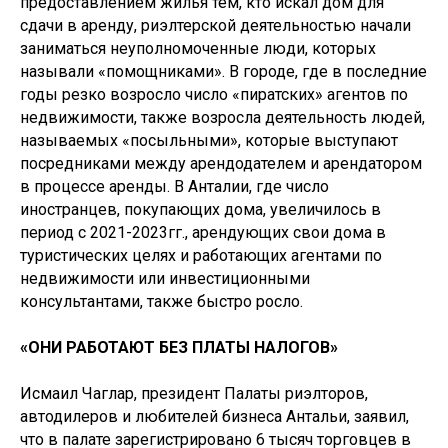
предоставлением жилья тем, кто искал дом для
сдачи в аренду, риэлтерской деятельностью начали
заниматься неуполномоченные люди, которых
называли «помощниками». В городе, где в последние
годы резко возросло число «пиратских» агентов по
недвижимости, также возросла деятельность людей,
называемых «посыльными», которые выступают
посредниками между арендодателем и арендатором
в процессе аренды. В Анталии, где число
иностранцев, покупающих дома, увеличилось в
период с 2021-2023гг., арендующих свои дома в
туристических целях и работающих агентами по
недвижимости или инвестиционными
консультантами, также быстро росло.
«ОНИ РАБОТАЮТ БЕЗ ПЛАТЫ НАЛОГОВ»
Исмаил Чаглар, президент Палаты риэлторов,
автодилеров и любителей бизнеса Антальи, заявил,
что в палате зарегистрировано 6 тысяч торговцев в