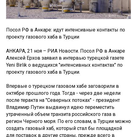
Посол РФ в Анкаре: идут интенсивные контакты по
проекту газового хаба в Турции
АНКАРА, 21 ноя – РИА Новости. Посол РФ в Анкаре
Алексей Ерхов заявил в интервью турецкой газете
Yeni Birlik о ведущихся "интенсивных контактах" по
проекту газового хаба в Турции.
Впервые о турецком газовом хабе заговорили в
октябре прошлого года. Тогда - через две недели
после теракта на "Северных потоках" - президент
Владимир Путин выдвинул идею переместить
утраченный объем транзита российского газа в
регион Черного моря. По его словам, в Турции можно
создать газовый хаб, который стал бы площадкой
для поставок в другие страны, прежде всего в