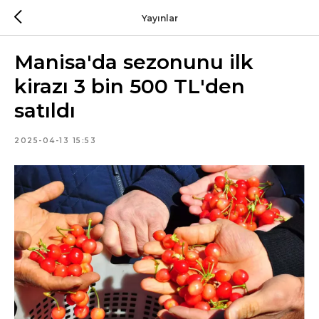
Yayınlar
Manisa'da sezonunu ilk
kirazı 3 bin 500 TL'den
satıldı
2025-04-13 15:53