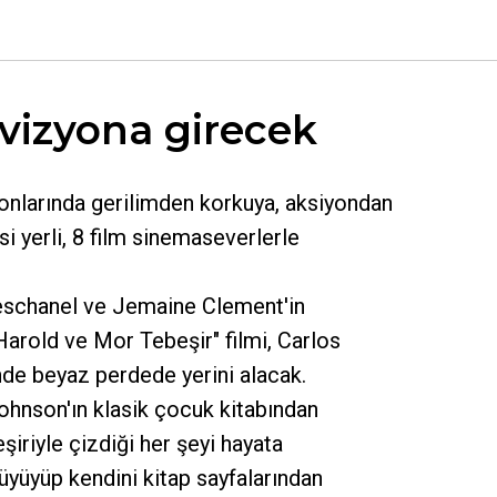
 vizyona girecek
onlarında gerilimden korkuya, aksiyondan
i yerli, 8 film sinemaseverlerle
eschanel ve Jemaine Clement'in
"Harold ve Mor Tebeşir" filmi, Carlos
de beyaz perdede yerini alacak.
ohnson'ın klasik çocuk kitabından
şiriyle çizdiği her şeyi hayata
büyüyüp kendini kitap sayfalarından