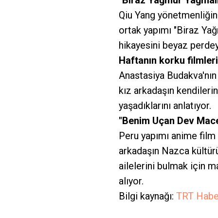
"Biraz Yağmur Yağmal
Qiu Yang yönetmenliğin
ortak yapımı "Biraz Yağ
hikayesini beyaz perdey
Haftanın korku filmleri
Anastasiya Budakva'nın f
kız arkadaşın kendileri
yaşadıklarını anlatıyor.
"Benim Uçan Dev Mac
Peru yapımı anime film
arkadaşın Nazca kültür
ailelerini bulmak için m
alıyor.
Bilgi kaynağı:
TRT Habe