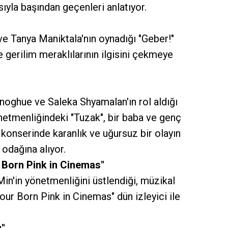
ıyla başından geçenleri anlatıyor.
e Tanya Maniktala'nın oynadığı "Geber!"
e gerilim meraklılarının ilgisini çekmeye
noghue ve Saleka Shyamalan'ın rol aldığı
etmenliğindeki "Tuzak", bir baba ve genç
op konserinde karanlık ve uğursuz bir olayın
odağına alıyor.
 Born Pink in Cinemas"
n'in yönetmenliğini üstlendiği, müzikal
our Born Pink in Cinemas" dün izleyici ile