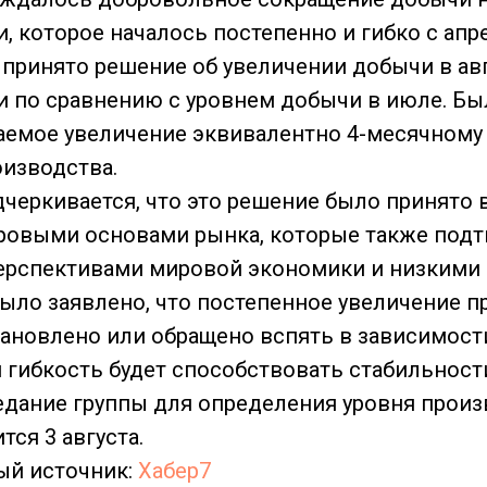
и, которое началось постепенно и гибко с апр
принято решение об увеличении добычи в авгу
ки по сравнению с уровнем добычи в июле. Бы
аемое увеличение эквивалентно 4-месячному
изводства.
дчеркивается, что это решение было принято 
ровыми основами рынка, которые также под
ерспективами мировой экономики и низкими 
было заявлено, что постепенное увеличение 
ановлено или обращено вспять в зависимост
я гибкость будет способствовать стабильност
дание группы для определения уровня произ
тся 3 августа.
й источник:
Хабер7