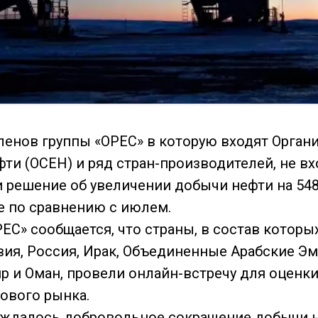
ленов группы «OPEC» в которую входят Органи
фти (ОСЕН) и ряд стран-производителей, не в
и решение об увеличении добычи нефти на 548
те по сравнению с июлем.
EC» сообщается, что страны, в состав которы
вия, Россия, Ирак, Объединенные Арабские Эм
ир и Оман, провели онлайн-встречу для оценк
ового рынка.
уждалось добровольное сокращение добычи н