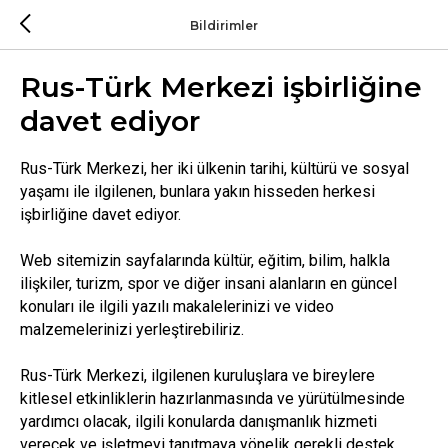
Bildirimler
Rus-Türk Merkezi işbirliğine
davet ediyor
Rus-Türk Merkezi, her iki ülkenin tarihi, kültürü ve sosyal
yaşamı ile ilgilenen, bunlara yakın hisseden herkesi
işbirliğine davet ediyor.
Web sitemizin sayfalarında kültür, eğitim, bilim, halkla
ilişkiler, turizm, spor ve diğer insani alanların en güncel
konuları ile ilgili yazılı makalelerinizi ve video
malzemelerinizi yerleştirebiliriz.
Rus-Türk Merkezi, ilgilenen kuruluşlara ve bireylere
kitlesel etkinliklerin hazırlanmasında ve yürütülmesinde
yardımcı olacak, ilgili konularda danışmanlık hizmeti
verecek ve işletmeyi tanıtmaya yönelik gerekli destek