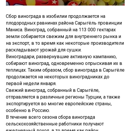
Сбор винограда в изобилии продолжается на
плодородных равнинах района Сарыгёль провинции
Маниса. Виноград, собранный на 113 000 гектарах
земли собирается свежим для внутреннего рынка и
на экспорт, в то время как некоторые производители
раскладывают урожай для сушки.
Виноградари, развернувшие активную кампанию,
собирают виноград, одновременно опрыскивая их в
теплицах. Таким образом, сбор винограда в Сарыгёле
продолжается на некоторых виноградниках до
первой недели января.
Свежий виноград, собранный в Сарыгёле,
отправляется в различные регионы Турции, а также
экспортируется во многие европейские страны,
особенно в Россию.
В течение всего сезона сбора винограда
сельскохозяйственные работники получают
ежедневный доход, в то время как район