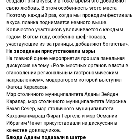
создают эти вкусы, и в тоже время это добавляют
свою любовь. В этом особенность этого места.
Поэтому каждый раз, когда мы проводим фестиваль
вкуса, планка поднимается немного выше.
Количество участников увеличивается с каждым
годом. В этом году, особенно шеф-повара,
участвующие из-за границы, добавляют богатства».
На заседании присутствовали мэры
На главной сцене мероприятия прошла панельная
дискуссия на тему «Роль местных органов власти в
становлении региональным гастрономическим
направлением», модератором которой выступил
Фатош Карахасан.
Мэр столичного муниципалитета Аданы Зейдан
Каралар, мэр столичного муниципалитета Мерсина
Вахап Сечер, мэр столичного муниципалитета
Кахраманмараш Фират Гёргель и мэр Османии
Ибрагим Ченет присутствовали на дискуссии в
качестве докладчиков.
Блюда Аданы подавали в шатре