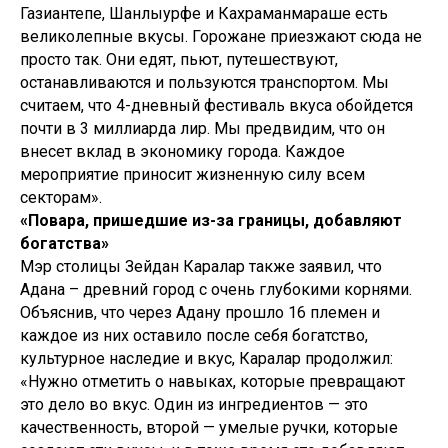
Газиантепе, Шанлыурфе и Кахраманмараше есть
великолепные вкусы. Горожане приезжают сюда не
просто так. Они едят, пьют, путешествуют,
останавливаются и пользуются транспортом. Мы
считаем, что 4-дневный фестиваль вкуса обойдется
почти в 3 миллиарда лир. Мы предвидим, что он
внесет вклад в экономику города. Каждое
мероприятие приносит жизненную силу всем
секторам».
«Повара, пришедшие из-за границы, добавляют
богатства»
Мэр столицы Зейдан Каралар также заявил, что
Адана – древний город с очень глубокими корнями.
Объяснив, что через Адану прошло 16 племен и
каждое из них оставило после себя богатство,
культурное наследие и вкус, Каралар продолжил:
«Нужно отметить о навыках, которые превращают
это дело во вкус. Один из ингредиентов — это
качественность, второй — умелые ручки, которые