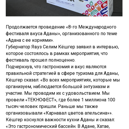
Продолжается проведение «8-го Международного
фестиваля вкуса Аданы», организованного по теме
«Адана с ее корнями».
Губернатор Явуз Селим Кёшгер заявил в интервью,
которое состоялось в рамках мероприятия, что
фестиваль прошел полноценно.
Подчеркнув, что гастрономия и вкус являются
правильной стратегией в сфере туризма для Аданы,
Кёшгер сказал: «Во всех мероприятиях, которые мы
организуем, наблюдается большой энтузиазм и
участие. Мы проводим их с удовольствием. Мы
провели «ТЕКНОФЕСТ», где более 1 миллиона 100
тысяч человек пришли. Раньше мы также
организовывали «Карнавал цветов апельсина»».
Кёшгер коснулся важности кухни Аданы и сказал:
«Это гастрономический бассейн. В Адане, Хатае,